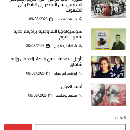
السلافي: من القيصر إلى الباتكا وأبي
الشعوب
د. زياد منصور
09/08/2026
سوسيولوجيا التفاوضية: براديغم جديد
لمغرب اليوم
شامة اليعقوبي
08/08/2026
تأويل الصدمات بين شهلا العجيلي وإليف
شافاق
إبراهيم أبو عواد
08/08/2026
أحمد الغول
سعيد بوخليط
08/08/2026
البحث