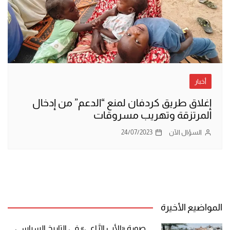
أخبار
إغلاق طريق كردفان لمنع “الدعم” من إدخال
المرتزقة وتهريب مسروقات
السؤال الآن
24/07/2023
المواضيع الأخيرة
صورة «الأب الرَّاعي» في التاريخ السياسي