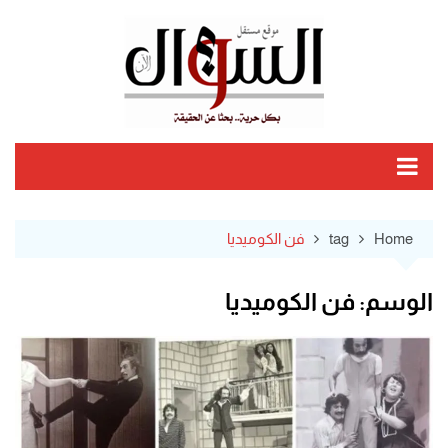
Ski
t
conten
Home
tag
فن الكوميديا
الوسم:
فن الكوميديا