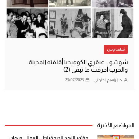
ثقافة وفن
شوشو .. عبقري الكوميديا أقلقته المدينة
والحرب أحرقت ما تبقى (2)
د. ابراهيم الحلواني
23/07/2023
المواضيع الأخيرة
مؤتمر النهج الديمقراطي العمالي ورهان