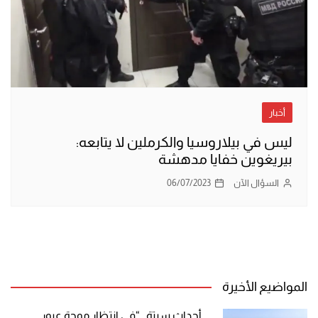
أخبار
ليس في بيلاروسيا والكرملين لا يتابعه:
بيريغوين خفايا مدهشة
السؤال الآن
06/07/2023
المواضيع الأخيرة
أحداث سبتة.. “في انتظار موجة عبور