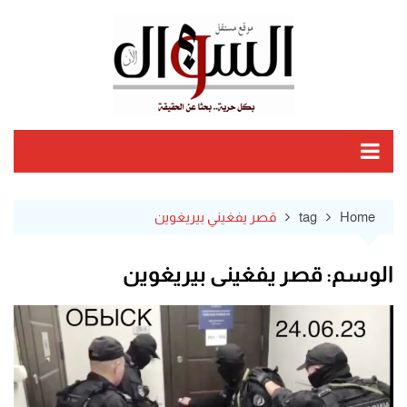
Ski
t
conten
Home
tag
قصر يفغيني بيريغوين
الوسم:
قصر يفغيني بيريغوين