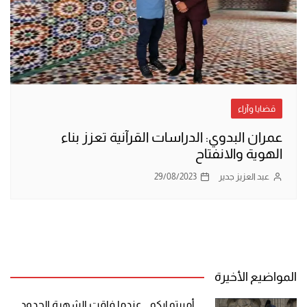
قضايا وآراء
عمران البدوي: الدراسات القرآنية تعزز بناء
الهوية والانفتاح
عبد العزيز جدير
29/08/2023
المواضيع الأخيرة
أمبرتو إيكو .. عندما فاقت الشهرة الحدود