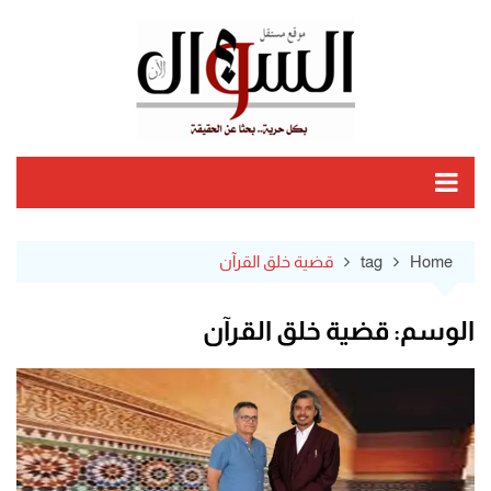
Ski
t
conten
Home
tag
قضية خلق القرآن
الوسم:
قضية خلق القرآن