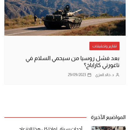
تقارير وتحقيقات
بعد فشل روسيا من سيحمي السلام في
ناغورني كاراباخ؟
د. خالد العزي
29/09/2023
المواضيع الأخيرة
أحداث سبتة.. لماذا كل هذا الانزعاج