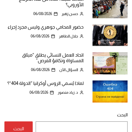
الأوروبي؟
حسن زهير
06/08/2026
حضور المحامي جوهري وليس مجرد إجراء
جلال الطاهر
06/08/2026
اتحاد العمل النسائي يطلق “ميثاق
المساواة وتكافؤ الفرص”
السؤال الآن
06/08/2026
لماذا يُسمي الروس أوكرانيا “الدولة 404″؟
د. زياد منصور
06/08/2026
البحث
البحث