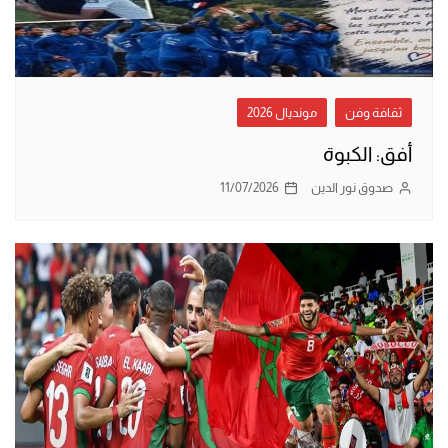
ثقافة وفن
مونديال 2026
أفق: الكبوة
صدوق نور الدين
11/07/2026