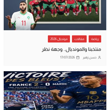
رياضة
مقالات
مونديال 2026
منتخبنا والمونديال.. وجهة نظر
حسن زهير
17/07/2026