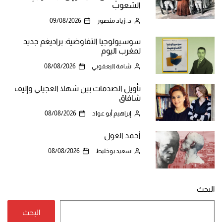
الشعوب
د. زياد منصور
09/08/2026
سوسيولوجيا التفاوضية: براديغم جديد
لمغرب اليوم
شامة اليعقوبي
08/08/2026
تأويل الصدمات بين شهلا العجيلي وإليف
شافاق
إبراهيم أبو عواد
08/08/2026
أحمد الغول
سعيد بوخليط
08/08/2026
البحث
البحث