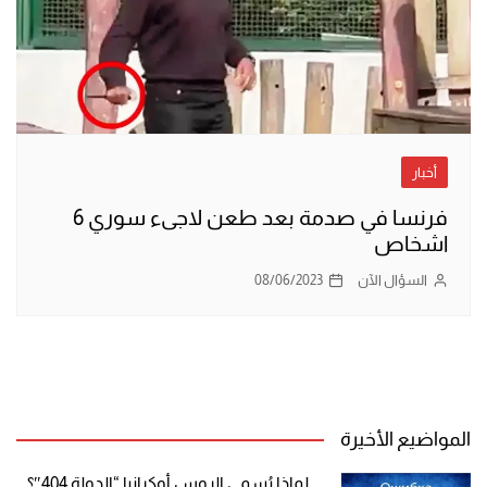
أخبار
فرنسا في صدمة بعد طعن لاجىء سوري 6
اشخاص
السؤال الآن
08/06/2023
المواضيع الأخيرة
لماذا يُسمي الروس أوكرانيا “الدولة 404″؟