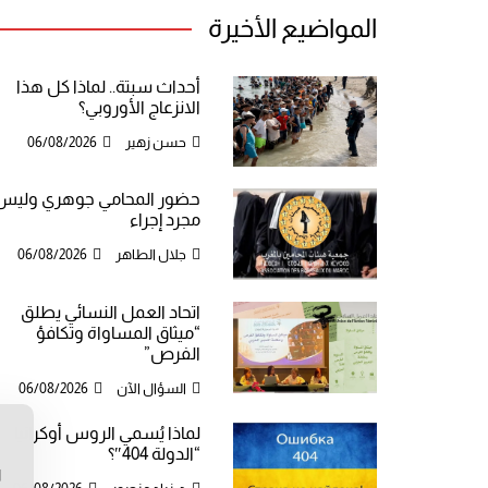
المواضيع الأخيرة
أحداث سبتة.. لماذا كل هذا
الانزعاج الأوروبي؟
حسن زهير
06/08/2026
حضور المحامي جوهري وليس
مجرد إجراء
جلال الطاهر
06/08/2026
اتحاد العمل النسائي يطلق
“ميثاق المساواة وتكافؤ
الفرص”
السؤال الآن
06/08/2026
لماذا يُسمي الروس أوكرانيا
ن
“الدولة 404″؟
ا