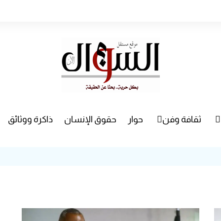
ثقافة وفن
حوار
حقوق الإنسان
ذاكرة ووثائق
راء
سينما
مسرح