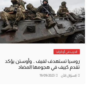
الحرب في أوكرانيا
روسيا تستهدف لفيف .. وأوستن يؤكد
تقدم كييف في هجومها المضاد
السؤال الآن
19/09/2023