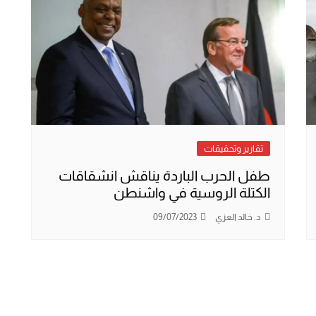
تقارير وتحقيقات
طفل الحرب الباردة يناقش انشقاقات
الكتلة الروسية في واشنطن
د. خالد العزي
09/07/2023