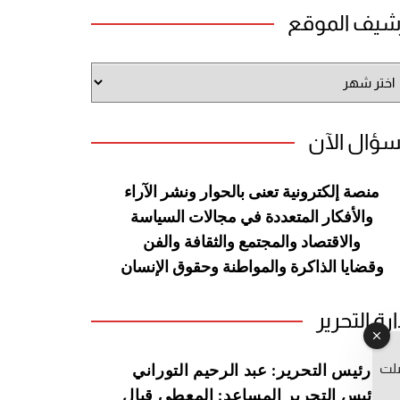
شيف الموقع
شيف
وقع
سؤال الآن
منصة إلكترونية تعنى بالحوار ونشر
الآراء
والأفكار المتعددة في مجالات
السياسة
والاقتصاد والمجتمع والثقافة
والفن
وقضايا الذاكرة والمواطنة
وحقوق الإنسان
ارة التحرير
صلت
رئيس التحرير: عبد الرحيم التوراني
رئيس التحرير المساعد: المعطي قبال