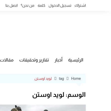
Ski
اشتراك
تسجيل الدخول
كلمة
من نحن؟
اتصل بنا
t
conten
الرئيسية
أخبار
تقارير وتحقيقات
مقالات
قضايا وآ
Home
tag
لويد اوستن
الوسم:
لويد اوستن