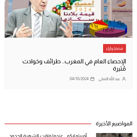
قضايا وآراء
الإحصاء العام في المغرب.. طرائف وحَوادث
مُثيرة
عبد الله النملي
04/10/2024
المواضيع الأخيرة
أمبرتو إيكو .. عندما فاقت الشهرة الحدود