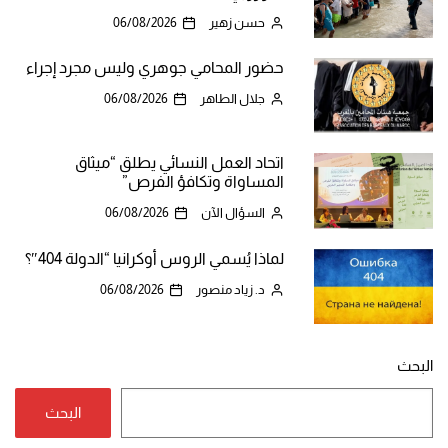
حسن زهير
06/08/2026
حضور المحامي جوهري وليس مجرد إجراء
جلال الطاهر
06/08/2026
اتحاد العمل النسائي يطلق “ميثاق
المساواة وتكافؤ الفرص”
السؤال الآن
06/08/2026
لماذا يُسمي الروس أوكرانيا “الدولة 404″؟
د. زياد منصور
06/08/2026
البحث
البحث