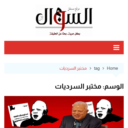
Ski
t
conten
Home
tag
مختبر السرديات
الوسم:
مختبر السرديات