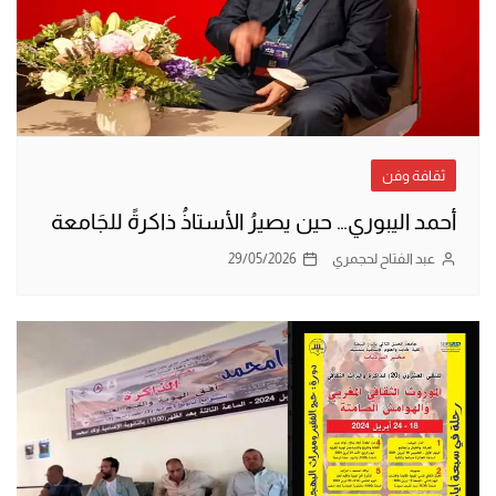
ثقافة وفن
أحمد اليبوري… حين يصيرُ الأستاذُ ذاكرةً للجَامعة
عبد الفتاح لحجمري
29/05/2026