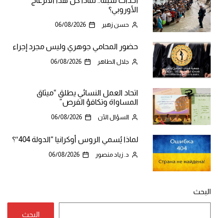
أحداث سبتة.. لماذا كل هذا الانزعاج
الأوروبي؟
حسن زهير
06/08/2026
حضور المحامي جوهري وليس مجرد إجراء
جلال الطاهر
06/08/2026
اتحاد العمل النسائي يطلق “ميثاق
المساواة وتكافؤ الفرص”
السؤال الآن
06/08/2026
لماذا يُسمي الروس أوكرانيا “الدولة 404″؟
د. زياد منصور
06/08/2026
البحث
البحث