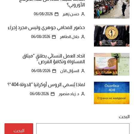
الأوروبي؟
حسن زهير
06/08/2026
حضور المحامي جوهري وليس مجرد إجراء
جلال الطاهر
06/08/2026
اتحاد العمل النسائي يطلق “ميثاق
المساواة وتكافؤ الفرص”
السؤال الآن
06/08/2026
لماذا يُسمي الروس أوكرانيا “الدولة 404″؟
د. زياد منصور
06/08/2026
البحث
البحث