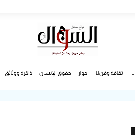
ثقافة وفن
حوار
حقوق الإنسان
ذاكرة ووثائق
راء
سينما
مسرح