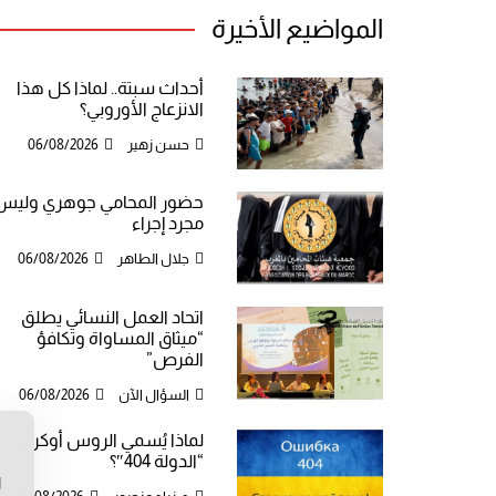
المواضيع الأخيرة
أحداث سبتة.. لماذا كل هذا
الانزعاج الأوروبي؟
حسن زهير
06/08/2026
حضور المحامي جوهري وليس
مجرد إجراء
جلال الطاهر
06/08/2026
اتحاد العمل النسائي يطلق
“ميثاق المساواة وتكافؤ
الفرص”
السؤال الآن
06/08/2026
لماذا يُسمي الروس أوكرانيا
ن
“الدولة 404″؟
ا