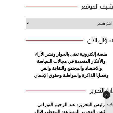
شيف الموقع
شيف
وقع
سؤال الآن
منصة إلكترونية تعنى بالحوار ونشر
الآراء
والأفكار المتعددة في مجالات
السياسة
والاقتصاد والمجتمع والثقافة
والفن
وقضايا الذاكرة والمواطنة
وحقوق الإنسان
ارة التحرير
صلت
رئيس التحرير: عبد الرحيم التوراني
رئيس التحرير المساعد: المعطي قبال