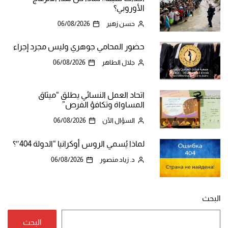
الأوروبي؟
حسن زهير
06/08/2026
حضور المحامي جوهري وليس مجرد إجراء
جلال الطاهر
06/08/2026
اتحاد العمل النسائي يطلق “ميثاق
المساواة وتكافؤ الفرص”
السؤال الآن
06/08/2026
لماذا يُسمي الروس أوكرانيا “الدولة 404″؟
د. زياد منصور
06/08/2026
البحث
البحث