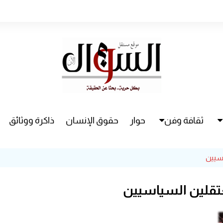
ثقافة وفن
حوار
حقوق الإنسان
ذاكرة ووثائق
راء
سينما
اسيين
مسرح
عتقلين السياسيين