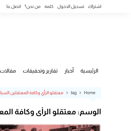
Ski
اشتراك
تسجيل الدخول
كلمة
من نحن؟
اتصل بنا
t
conten
الرئيسية
أخبار
تقارير وتحقيقات
مقالات
قضايا وآ
Home
tag
معتقلو الرأي وكافة المعتقلين السي
الوسم:
معتقلو الرأي وكافة الم