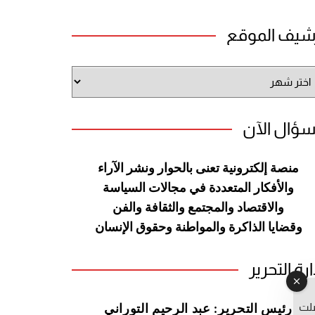
شيف الموقع
شيف
وقع
سؤال الآن
منصة إلكترونية تعنى بالحوار ونشر
الآراء
والأفكار المتعددة في مجالات
السياسة
والاقتصاد والمجتمع والثقافة
والفن
وقضايا الذاكرة والمواطنة
وحقوق الإنسان
ارة التحرير
صلت
رئيس التحرير: عبد الرحيم التوراني