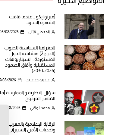
المواضيع الأخيرة
أمبرتو إيكو .. عندما فاقت
الشهرة الحدود
المعطي قبّال
06/08/2026
الجغرافيا السياسية للحبوب
(الجزء 2) هشاشة الدول
المستوردة.. السيناريوهات
المستقبلية وآفاق الصمود
(2026-2030)
عبد الواحد غيات
5/08/2026
سؤال النظرية والممارسة أما
الانهيار المزدوج
محمد الوافي
05/08/2026
ن
الرقابة الإعلامية بالمغرب
ا
وتحديات الأمن السيبراني
ا