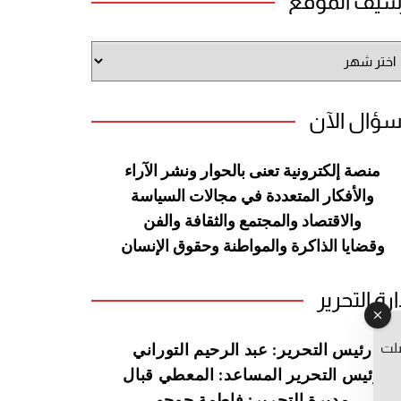
شيف الموقع
شيف
وقع
سؤال الآن
منصة إلكترونية تعنى بالحوار ونشر
الآراء
والأفكار المتعددة في مجالات
السياسة
والاقتصاد والمجتمع والثقافة
والفن
وقضايا الذاكرة والمواطنة
وحقوق الإنسان
ارة التحرير
صلت
رئيس التحرير: عبد الرحيم التوراني
رئيس التحرير المساعد: المعطي قبال