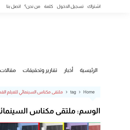
Ski
اشتراك
تسجيل الدخول
كلمة
من نحن؟
اتصل بنا
t
conten
الرئيسية
أخبار
تقارير وتحقيقات
مقالات
قضايا وآ
Home
tag
ملتقى مكناس السينمائي للفيلم الق
الوسم:
ملتقى مكناس السينمائي 