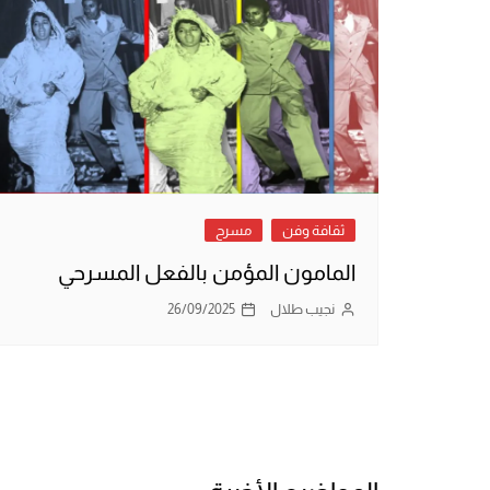
ثقافة وفن
مسرح
المامون المؤمن بالفعل المسرحي
نجيب طلال
26/09/2025