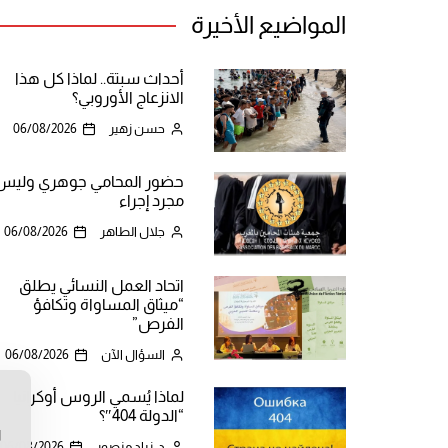
المواضيع الأخيرة
أحداث سبتة.. لماذا كل هذا
الانزعاج الأوروبي؟
حسن زهير
06/08/2026
حضور المحامي جوهري وليس
مجرد إجراء
جلال الطاهر
06/08/2026
اتحاد العمل النسائي يطلق
“ميثاق المساواة وتكافؤ
الفرص”
السؤال الآن
06/08/2026
لماذا يُسمي الروس أوكرانيا
ن
“الدولة 404″؟
ا
د. زياد منصور
06/08/2026