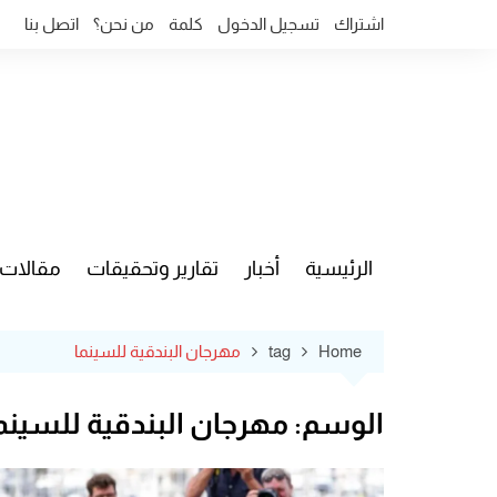
Ski
اشتراك
تسجيل الدخول
كلمة
من نحن؟
اتصل بنا
t
conten
الرئيسية
أخبار
تقارير وتحقيقات
مقالات
قضايا وآ
Home
tag
مهرجان البندقية للسينما
الوسم:
مهرجان البندقية للسينم