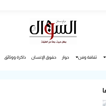
ثقافة وفن
حوار
حقوق الإنسان
ذاكرة ووثائق
راء
سينما
مسرح
ا