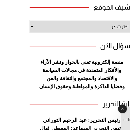
شيف الموقع
شيف
وقع
سؤال الآن
منصة إلكترونية تعنى بالحوار ونشر
الآراء
والأفكار المتعددة في مجالات
السياسة
والاقتصاد والمجتمع والثقافة
والفن
وقضايا الذاكرة والمواطنة
وحقوق الإنسان
ارة التحرير
صلت
رئيس التحرير: عبد الرحيم التوراني
رئيس التحرير المساعد: المعطي قبال