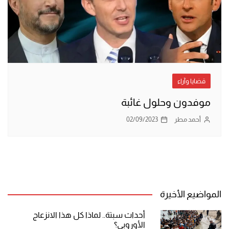
قضايا وآراء
موفدون وحلول غائبة
أحمد مطر
02/09/2023
المواضيع الأخيرة
أحداث سبتة.. لماذا كل هذا الانزعاج
الأوروبي؟