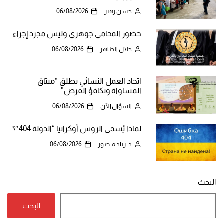
حسن زهير
06/08/2026
حضور المحامي جوهري وليس مجرد إجراء
جلال الطاهر
06/08/2026
اتحاد العمل النسائي يطلق “ميثاق
المساواة وتكافؤ الفرص”
السؤال الآن
06/08/2026
لماذا يُسمي الروس أوكرانيا “الدولة 404″؟
د. زياد منصور
06/08/2026
البحث
البحث