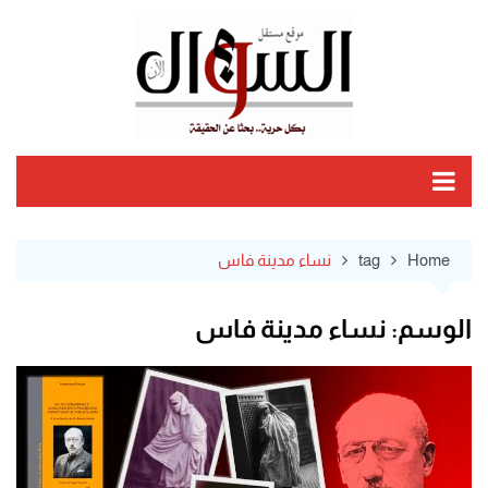
Ski
t
conten
Home
tag
نساء مدينة فاس
الوسم:
نساء مدينة فاس