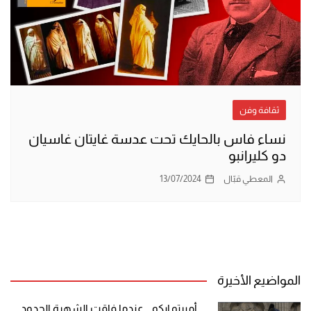
ثقافة وفن
نساء فاس بالحايك تحت عدسة غايتان غاسيان
دو كليرانبو
المعطي قبّال
13/07/2024
المواضيع الأخيرة
أمبرتو إيكو .. عندما فاقت الشهرة الحدود