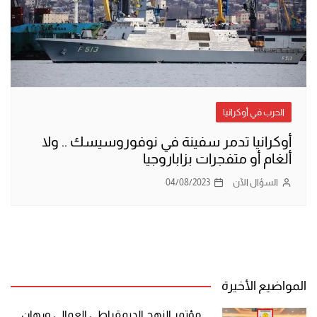
الحرب في أوكرانيا
أوكرانيا تدمر سفينة في نوفوروسيسك .. ولا
ألغام أو متفجرات بزاباروجيا
السؤال الآن
04/08/2023
المواضيع الأخيرة
مؤتمر النهج الديمقراطي العمالي ورهان