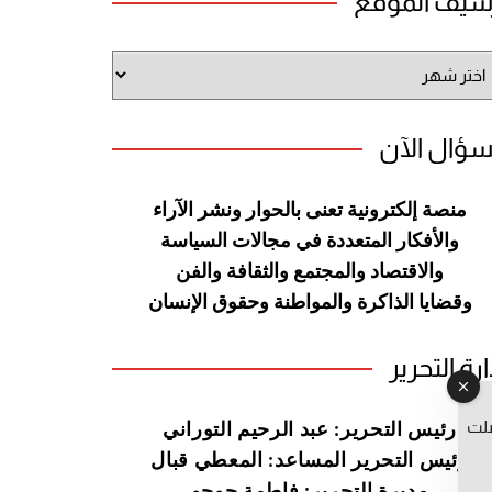
شيف الموقع
شيف
وقع
سؤال الآن
منصة إلكترونية تعنى بالحوار ونشر
الآراء
والأفكار المتعددة في مجالات
السياسة
والاقتصاد والمجتمع والثقافة
والفن
وقضايا الذاكرة والمواطنة
وحقوق الإنسان
ارة التحرير
صلت
رئيس التحرير: عبد الرحيم التوراني
رئيس التحرير المساعد: المعطي قبال