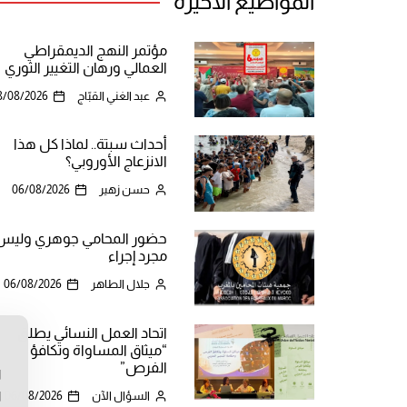
المواضيع الأخيرة
مؤتمر النهج الديمقراطي
العمالي ورهان التغيير الثوري
عبد الغني القبّاج
8/08/2026
أحداث سبتة.. لماذا كل هذا
الانزعاج الأوروبي؟
حسن زهير
06/08/2026
حضور المحامي جوهري وليس
مجرد إجراء
جلال الطاهر
06/08/2026
اتحاد العمل النسائي يطلق
“ميثاق المساواة وتكافؤ
ن
الفرص”
ا
السؤال الآن
06/08/2026
ا