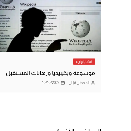
قضايا وآراء
موسوعة ويكيبيديا ورهانات المستقبل
المعطي قبّال
10/10/2023