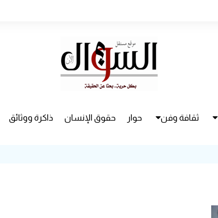
ثقافة وفن
حوار
حقوق الإنسان
ذاكرة ووثائق
راء
سينما
مسرح