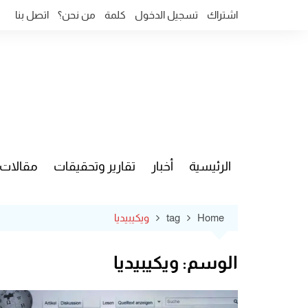
Ski
اشتراك
تسجيل الدخول
كلمة
من نحن؟
اتصل بنا
t
conten
الرئيسية
أخبار
تقارير وتحقيقات
مقالات
قضايا وآ
Home
tag
ويكيبيديا
الوسم:
ويكيبيديا