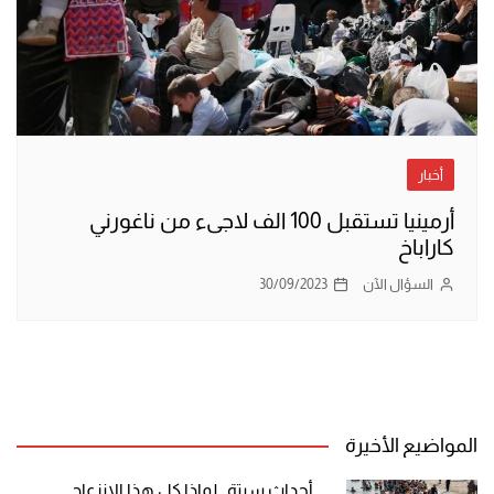
أخبار
أرمينيا تستقبل 100 الف لاجىء من ناغورني
كاراباخ
السؤال الآن
30/09/2023
المواضيع الأخيرة
أحداث سبتة.. لماذا كل هذا الانزعاج