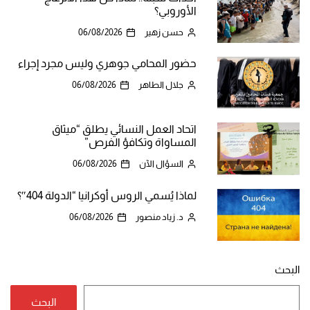
الأوروبي؟
حسن زهير
06/08/2026
حضور المحامي جوهري وليس مجرد إجراء
جلال الطاهر
06/08/2026
اتحاد العمل النسائي يطلق “ميثاق
المساواة وتكافؤ الفرص”
السؤال الآن
06/08/2026
لماذا يُسمي الروس أوكرانيا “الدولة 404″؟
د. زياد منصور
06/08/2026
البحث
البحث