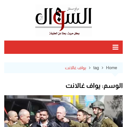
Ski
t
conten
Home
tag
يواف غالانت
الوسم:
يواف غالانت