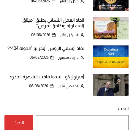
جلال الطاهر
06/08/2026
اتحاد العمل النسائي يطلق “ميثاق
المساواة وتكافؤ الفرص”
السؤال الآن
06/08/2026
لماذا يُسمي الروس أوكرانيا “الدولة 404″؟
د. زياد منصور
06/08/2026
أمبرتو إيكو .. عندما فاقت الشهرة الحدود
المعطي قبّال
06/08/2026
البحث
البحث