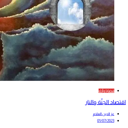
قضايا وآراء
اقتصاد الجنّة والنار
عز الدين العلام
01/07/2023