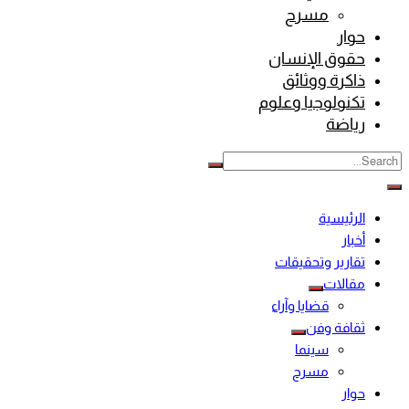
مسرح
حوار
حقوق الإنسان
ذاكرة ووثائق
تكنولوجيا وعلوم
رياضة
الرئيسية
أخبار
تقارير وتحقيقات
مقالات
قضايا وآراء
ثقافة وفن
سينما
مسرح
حوار