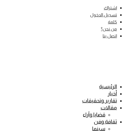
Skip
اشتراك
to
تسجيل الدخول
content
كلمة
من نحن؟
اتصل بنا
الرئيسية
أخبار
تقارير وتحقيقات
مقالات
قضايا وآراء
ثقافة وفن
سينما