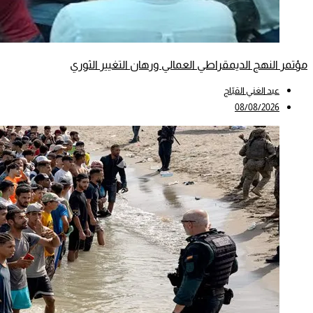
مؤتمر النهج الديمقراطي العمالي ورهان التغيير الثوري
عبد الغني القبّاج
08/08/2026