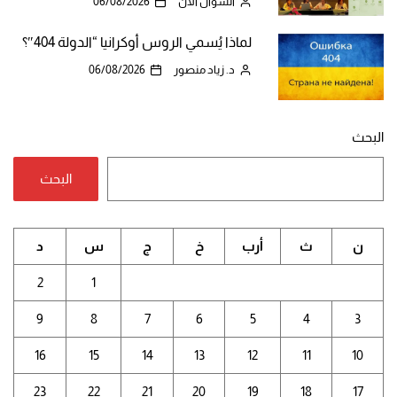
السؤال الآن
06/08/2026
لماذا يُسمي الروس أوكرانيا “الدولة 404″؟
د. زياد منصور
06/08/2026
البحث
البحث
ن
ث
أرب
خ
ج
س
د
2
1
9
8
7
6
5
4
3
16
15
14
13
12
11
10
23
22
21
20
19
18
17