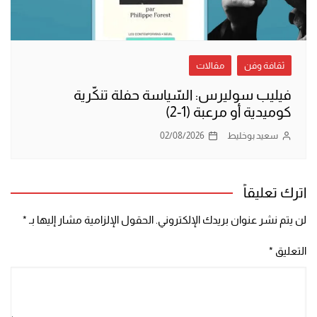
ثقافة وفن
مقالات
فيليب سوليرس: السّياسة حفلة تنكّرية
كوميدية أو مرعبة (1-2)
سعيد بوخليط
02/08/2026
اترك تعليقاً
لن يتم نشر عنوان بريدك الإلكتروني.
الحقول الإلزامية مشار إليها بـ
*
التعليق
*