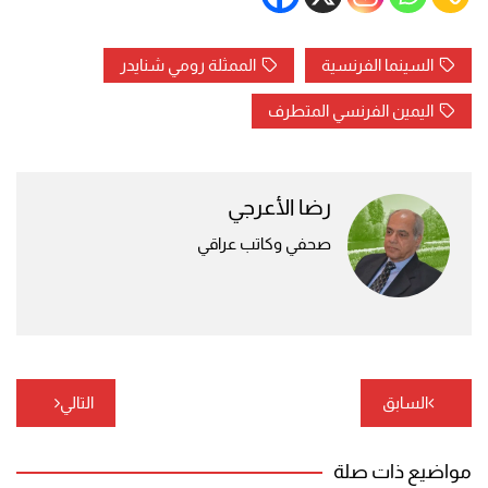
السينما الفرنسية
الممثلة رومي شنايدر
اليمين الفرنسي المتطرف
رضا الأعرجي
صحفي وكاتب عراقي
تصفّح
السابق
التالي
المقالات
مواضيع ذات صلة