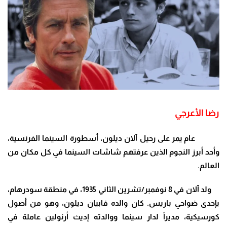
رضا الأعرجي
عام يمر على رحيل آلان ديلون، أسطورة السينما الفرنسية،
وأحد أبرز النجوم الذين عرفتهم شاشات السينما في كل مكان من
العالم
.
ولد آلان في 8 نوفمبر/تشرين الثاني 1935، في منطقة سودرهام،
بإحدى ضواحي باريس. كان والده فابيان ديلون، وهو من أصول
كورسيكية، مديراً لدار سينما ووالدته إديث أرنولين عاملة في