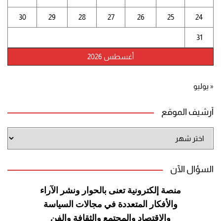
30
29
28
27
26
25
24
31
أغسطس 2026
« يوليو
أرشيف الموقع
أرشيف
الموقع
السؤال الآن
منصة إلكترونية تعنى بالحوار ونشر
الآراء
والأفكار المتعددة في مجالات
السياسة
والاقتصاد والمجتمع والثقافة
والفن