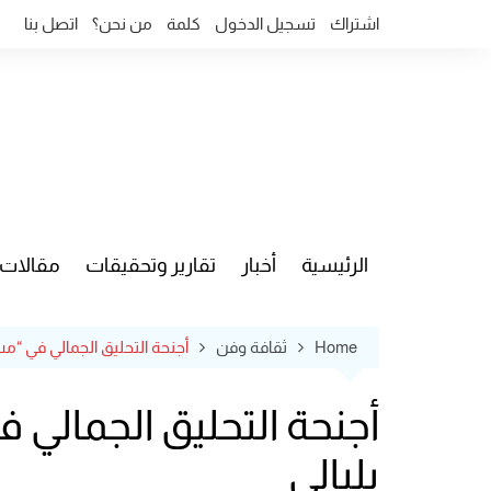
Ski
اشتراك
تسجيل الدخول
كلمة
من نحن؟
اتصل بنا
t
conten
الرئيسية
أخبار
تقارير وتحقيقات
مقالات
قضايا وآ
Home
ثقافة وفن
أجنحة التحليق الجمالي في “م
أجنحة التحليق الجمالي
بلبالي