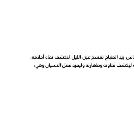
ساس بيد الصباح تمسح عين الليل لتكشف نقاء أحلامه.
ة ليكشف نقاوته وطهارته وليعيد فعل النسيان وهي: