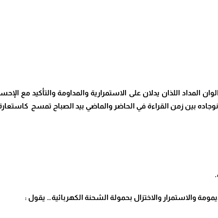
ن المداد اللذان يدلان على الاستمرارية والمداومة والتأكيد مع الإح
جاده بين زمن القراءة في الحاضر والماضي بيد الصباح تمسح كاستعار
.
ومة والاستمرار والاختزال بحمولة الشحنة الكهربائية… يقول :