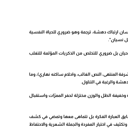
 بلسان ارتباك دهشة، ترجمة وهو ضروري للحياة النفسية
هل نسيان”.
حيان بل ضروري للتخلص من الذكريات المؤلمة للتغلب
رفة المنتهى، النص الغائب، واحلام ساكنه نهاري)، وما
دهشة والرغبة في التناول.
وخفيفة الظل والوزن مختزلة لحفر الممرّات واستقبال
 تضايق العبارة الفكرة بل تتماهى معها وتمضي في كشف
تكثيف في اختيار المفردة والجملة الشعرية والاحتفاظ