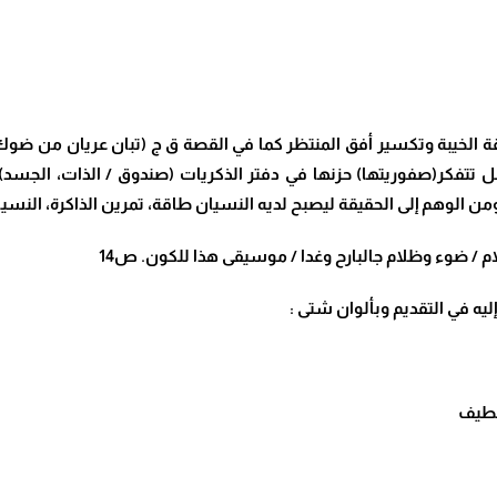
الخيبة وتكسير أفق المنتظر كما في القصة ق ج (تبان عريان من ضوك). 
تتفكر(صفوريتها) حزنها في دفتر الذكريات (صندوق / الذات، الجسد)
من الوهم إلى الحقيقة ليصبح لديه النسيان طاقة، تمرين الذاكرة، النسيا
 / ضوء وظلام جالبارح وغدا / موسيقى هذا للكون. ص14
ليه في التقديم وبألوان شتى :
الطيف