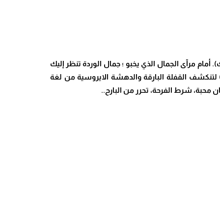
أمام مرآى الجمال الذي يخبو ؛ جمال الوردة تنظر إليك
 لتنكشف القفلة البارقة والدهشة الايروسية من لغة
ن محبة، شرط الفرحة، تحرر من البارح..