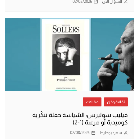
السؤال الآن
02/08/2026
ثقافة وفن
مقالات
فيليب سوليرس: السّياسة حفلة تنكّرية
كوميدية أو مرعبة (1-2)
سعيد بوخليط
02/08/2026