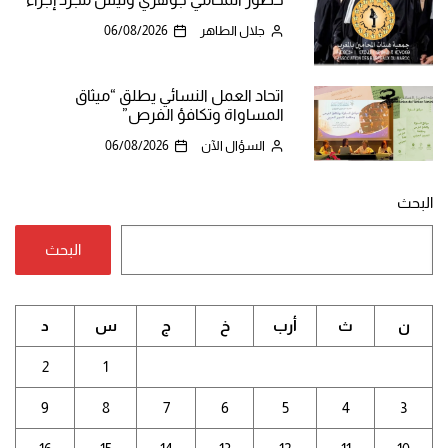
جلال الطاهر
06/08/2026
اتحاد العمل النسائي يطلق “ميثاق
المساواة وتكافؤ الفرص”
السؤال الآن
06/08/2026
البحث
البحث
ن
ث
أرب
خ
ج
س
د
2
1
9
8
7
6
5
4
3