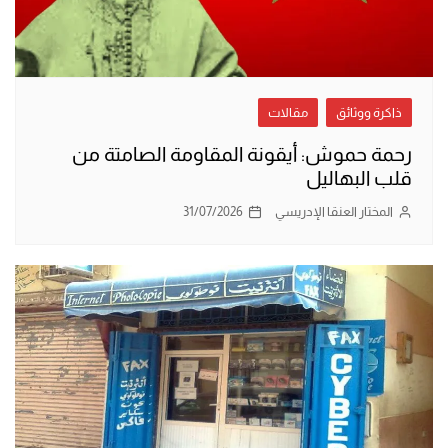
ذاكرة ووثائق
مقالات
رحمة حموش: أيقونة المقاومة الصامتة من
قلب البهاليل
المختار العنقا الإدريسي
31/07/2026