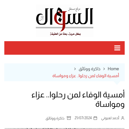
Ski
t
conten
Home
ذاكرة ووثائق
أمسية الوفاء لمن رحلوا.. عزاء ومواساة
أمسية الوفاء لمن رحلوا.. عزاء
ومواساة
أحمد لعيوني
21/07/2024
ذاكرة ووثائق