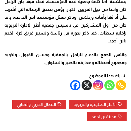
بسلاسة. أما كلمة جمعية هذه المؤسسة، فجاء فيها بأن الراحل
كان واحدا من جيل المربين الكبار، يؤمن بصدق الرسالة التي أشرف
على أدائها بأمانة وإخلاص. وذكر ممثل مؤسسة اقرأ الخاصة، بأنه
كان من أول المشاركين في تأسيس جمعية أطر الإدارة التربوية
بإقليم سطات. كما ذكر بدوره في رئاسة وتسيير فريق كرة القدم
بابن أحمد.
وانتهى الجمع بالدعاء للراحل بالمغفرة وحسن القبول، ولذويه
ومجموع أصدقائه ومعارفه بالصبر والسلوان.
شارك هذا الموضوع
الأطر التعليمية والتربوية
النضال الحزبي والنقابي
مدينة بن احمد