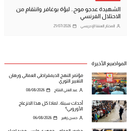
الشهيدة عدجو موح.. لبؤة بوغافر وانتقام من
الاحتلال الفرنسي
المختار العنقا الإدريسي
21/07/2026
المواضيع الأخيرة
مؤتمر النهج الديمقراطي العمالي ورهان
التغيير الثوري
عبد الغني القبّاج
08/08/2026
أحداث سبتة.. لماذا كل هذا الانزعاج
الأوروبي؟
حسن زهير
06/08/2026
حضور المحامي جوهري وليس مجرد إجراء