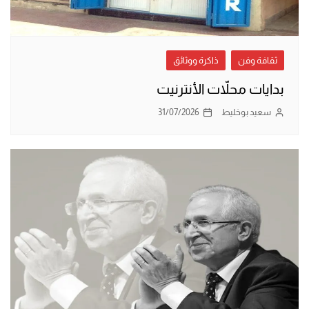
ثقافة وفن
ذاكرة ووثائق
بدايات محلاّت الأنترنيت
سعيد بوخليط
31/07/2026