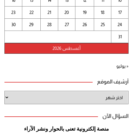
16
15
14
13
12
11
10
23
22
21
20
19
18
17
30
29
28
27
26
25
24
31
أغسطس 2026
« يوليو
أرشيف الموقع
أرشيف
الموقع
السؤال الآن
منصة إلكترونية تعنى بالحوار ونشر
الآراء