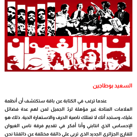
السعيد بوطاجين
عندما ترغب في الكتابة عن باقة ستكتشف أن أنظمة
العلامات المتاحة غير مؤهلة لردّ الجميل لمن لهم عدة فضائل
عليك، وستجد أنك لا تمتلك ناصية الحرف والاستعارة الحية. ذلك هو
الإحساس الذي انتابني وأنا أفكر في تقديم فرقة ناس الغيوان
للقارئ الجزائري الجديد الذي تربى على ذائقة مختلفة عن ذائقتنا نحن