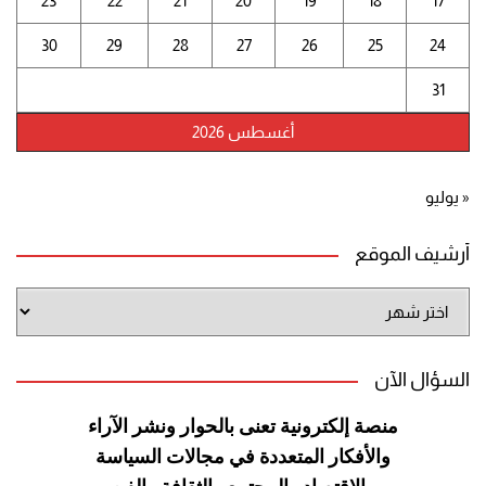
23
22
21
20
19
18
17
30
29
28
27
26
25
24
31
أغسطس 2026
« يوليو
أرشيف الموقع
أرشيف
الموقع
السؤال الآن
منصة إلكترونية تعنى بالحوار ونشر
الآراء
والأفكار المتعددة في مجالات
السياسة