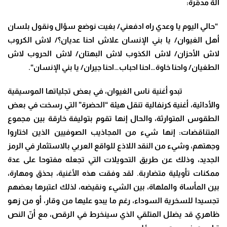
آلة مدمّرة:
“حالي اليوم يا وعدي راه ادفعني/ بغيت نوضع سؤال ونقول بلسان
أهل الغيوان/ يا بني الإنسان علاش احنا عديان؟/ لاش الكروب
لاش الأحزان/ لاش الكذوب لاش البهتان/ لاش الحروب لاش
الطغيان/ واحنا خاوة…احنا احباب…احنا جيران/ يا بني الإنسان
“
.
تبدو أغنية ناس الغيوان، في بعض تجلياتها الموسيقية
والأدائية، أغنية كرنفالية تنقل هيئة “الحضرة” التي رسخت في بعض
الطقوس المتوارثة، والحال إنها تقوم بتوليفة خارقة بين مجموع
المتناقضات: إنها شيء من المجاذيب الصوفيين الذين اختاروا
وجهتهم، وشيء من النقد اللاذع للواقع العربي بالاستثمار في الرمز
الجديد، وذلك عن طريق التحويلات التي تجعله مفتوحا على عدة
ممكنات تأويلية متضاربة. لقد وفقت هذه الأغنية، بحذق ومهارة،
بين المأساة والملهاة، بين الشيء ونقيضه، لذلك اعتبرها بعضهم
تجسيدا للسخرية السوداء، رغم ما يبدو عليها من وقار، أو من زهو
ظاهري قد يضلل المتلقي الذي سينخرط في الرقص، مع أنّ النص