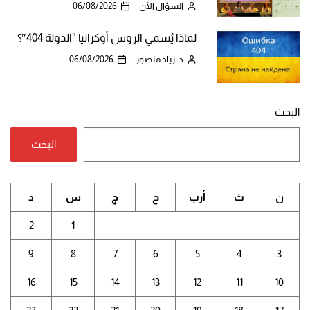
السؤال الآن
06/08/2026
لماذا يُسمي الروس أوكرانيا “الدولة 404″؟
د. زياد منصور
06/08/2026
البحث
البحث
ن
ث
أرب
خ
ج
س
د
2
1
9
8
7
6
5
4
3
16
15
14
13
12
11
10