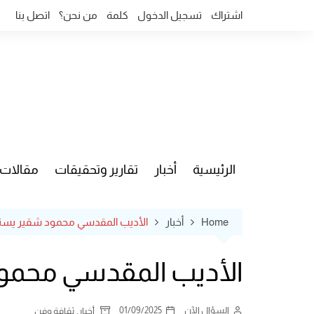
Ski
اشتراك
تسجيل الدخول
كلمة
من نحن؟
اتصل بنا
t
conten
الرئيسية
أخبار
تقارير وتحقيقات
مقالات
قضايا وآ
Home
أخبار
الأديب المقدسي محمود شقير يستكم
الأديب المقدسي محمود
السؤال الآن
01/09/2025
,
أخبار
ثقافة وفن