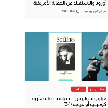
أوروبا والاستغناء عن الحماية الأمريكية
إبراهيم أبو عواد
03/08/2026
ثقافة وفن
مقالات
فيليب سوليرس: السّياسة حفلة تنكّرية
كوميدية أو مرعبة (1-2)