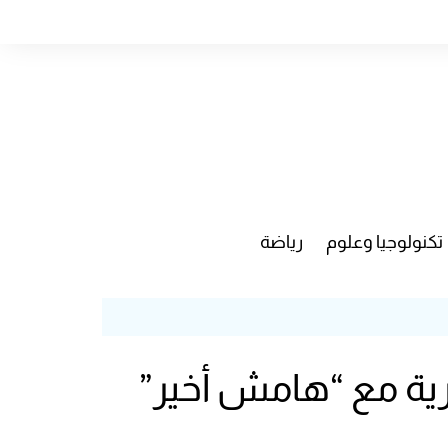
تكنولوجيا وعلوم
رياضة
ية مع “هامش أخير”