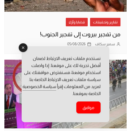
تقارير وتحقيقات
قضايا وآراء
من تفجير بيروت إلى تفجير الجنوب!
سمير سكاف
05/08/2026
نستخدم ملفات تعريف الارتباط لضمان
أفضل تجربة لك على موقعنا. إذا واصلت
استخدام موقعنا، فسنفترض موافقتك على
سياسة ملفات تعريف الارتباط الخاصة بنا.
لمزيد من المعلومات إقرأ
سياسة الخصوصية
الخاصة بموقعنا.
موافق