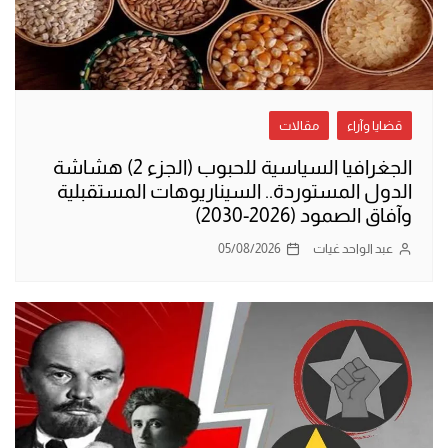
قضايا وآراء
مقالات
الجغرافيا السياسية للحبوب (الجزء 2) هشاشة
الدول المستوردة.. السيناريوهات المستقبلية
وآفاق الصمود (2026-2030)
عبد الواحد غيات
05/08/2026