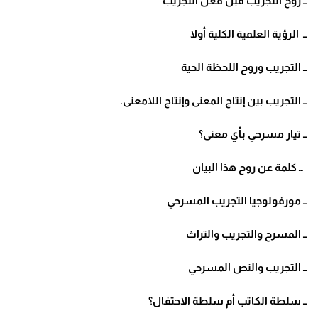
ــ روح التجريب قبل فعل التجريب
ــ الرؤية العلمية الكلية أولا
ــ التجريب وروح اللحظة الحية
ــ التجريب بين إنتاج المعنى وإنتاج اللامعنى
.
ــ تيار مسرحي بأي معنى؟
ــ كلمة عن روح هذا البيان
ــ مورفولوجيا التجريب المسرحي
ــ المسرح والتجريب والتراث
ــ التجريب والنص المسرحي
ــ سلطة الكاتب أم سلطة الاحتفال؟