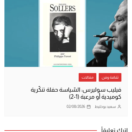
ثقافة وفن
مقالات
فيليب سوليرس: السّياسة حفلة تنكّرية
كوميدية أو مرعبة (1-2)
سعيد بوخليط
02/08/2026
اترك تعليقاً