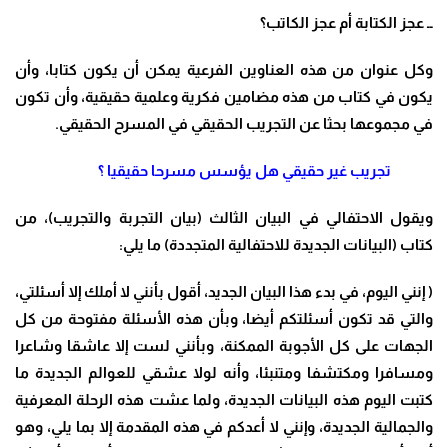
ــ عجز الكتابة أم عجز الكاتب؟
وكل عنوان من هذه العناوين الفرعية يمكن أن يكون كتابا، وأن
يكون في كتاب من هذه مضامين فكرية وعلمية حقيقية، وأن تكون
في مجموعها بحثا عن التجريب الحقيقي في المسرح الحقيقي.
تجريب غير حقيقي هل يؤسس مسرحا حقيقيا ؟
ويقول الاحتفالي في البيان الثالث (بيان التجربة والتجريب)، من
كتاب (البيانات الجديدة للاحتفالية المتجددة) ما يلي
:
(
إنني اليوم، في بدء هذا البيان الجديد، أقول بأنني لا أملك إلا أسئلتي،
والتي قد تكون أسئلتكم أيضا، وبأن هذه الأسئلة مفتوحة من كل
الجهات على كل الأجوبة الممكنة، وبأنني لست إلا عاشقا وشاعرا
ومسافرا ومكتشفا ومتنبئا، وأنه لولا عشقي للعوالم الجديدة ما
كتبت اليوم هذه البيانات الجديدة، ولما عشت هذه الرحلة المعرفية
والجمالية الجديدة، وإنني لا أعدكم في هذه المقدمة إلا بما يلي، وهو