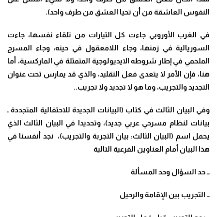
النفوس العاشقة من أن تحيا العشق من طرف واحد
).
في الغرب الأوروبي جاءت كل التيارات من تلقاء نفسها، جاءت
السوريالية في زمنها، وجاء اللامعقول في حينه، وجاء المسرح
الملحمي في إطار شروطه الايديولوجية المتمثلة في الماركسية، أما
هنا، فإن الأمر لا يتعدى فعل التقليد، والذي قد يمارس تحت عنوان
التجديد والتجريب، وما هو لا تجديد ولا تجريب
..
وفي البيان الثالث في كتاب (البيانات الجديدة للاحتفالية المتجددة ـ
بيانات لنظام مسرحي عربي جديد)، وتحديدا في البيان الثالث الذي
يحمل اسم (البيان الثالث: بيان التجربة والتجريب)، نجد أنفسنا في
هذا البيان أمام العناوين الفرعية التالية
ــ حد السؤال وحد المسألة
ــ التجريب بين الإقامة والرحيل