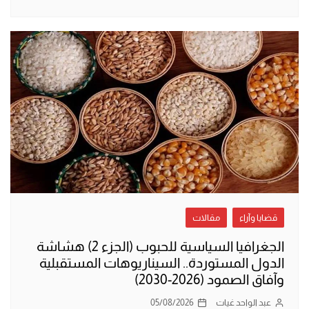
قضايا وآراء
مقالات
الجغرافيا السياسية للحبوب (الجزء 2) هشاشة
الدول المستوردة.. السيناريوهات المستقبلية
وآفاق الصمود (2026-2030)
عبد الواحد غيات
05/08/2026