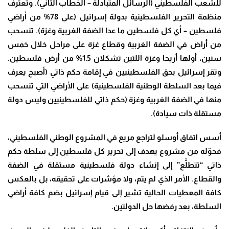
للشعب الفلسطيني (الرسائل المتبادلة – الخطاب الثاني). وتعترف
منظمة التحرير الفلسطينية بدولة إسرائيل (على 78% من أراضي
فلسطين – أي كل فلسطين ما عدا الضفة الغربية وغزة). تنسحب
من أراض في الضفة الغربية وقطاع غزة على مراحل خلال خمس
سنين، أولها أريحا وغزة اللتين تشكلان 1.5% من أرض فلسطين.
وتقر إسرائيل بحق الفلسطينيين في إقامة حكم ذاتي (أصبح يعرف
فيما بعد السلطة الوطنية الفلسطينية) على الأراضي التي تنسحب
منها في الضفة الغربية وغزة (حكم ذاتي للفلسطينيين وليس دولة
مستقلة ذات سيادة)
.
أسس اتفاق أوسلو لتراجع مريع في المشروع الوطني الفلسطيني،
فحوّله من مشروع يهدف إلى تحرير كل فلسطين إلى سلطة حكم
ذاتي “تتطلَّع” إلى إنشاء دولة فلسطينية مستقلة في الضفة
والقطاع. الأمر الذي لم يتم، ولا مؤشرات على تحقيقه، بل بالعكس
كافة المعطيات الحالية تشير إلى قيام إسرائيل بضم كافة أراضي
السلطة، بعد رفضها حل الدولتين
.