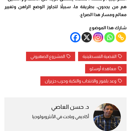
هم من يجدون، بطريقة ما، سبيلاً لتجاوز الوضع الراهن وتغيير
معالم ومسار هذا الصراع
.
شارك هذا الموضوع
القضية الفسطينية
المشروع الصهيوني
معاهدة أوسلو
وعد بلفور والانتداب والنكبة وحرب حزيران
د. حسن العاصي
أكاديمي وباحث في الأنثروبولوجيا