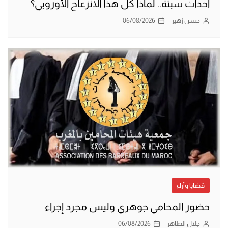
أحداث سبتة.. لماذا كل هذا الانزعاج الأوروبي؟
حسن زهير
06/08/2026
قضايا وآراء
حضور المحامي جوهري وليس مجرد إجراء
جلال الطاهر
06/08/2026