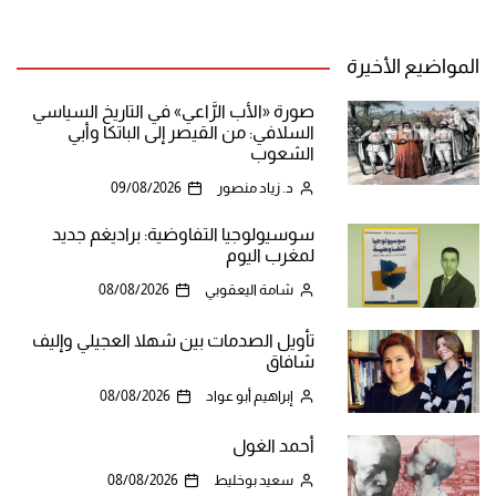
المواضيع الأخيرة
صورة «الأب الرَّاعي» في التاريخ السياسي
السلافي: من القيصر إلى الباتكا وأبي
الشعوب
د. زياد منصور
09/08/2026
سوسيولوجيا التفاوضية: براديغم جديد
لمغرب اليوم
شامة اليعقوبي
08/08/2026
تأويل الصدمات بين شهلا العجيلي وإليف
شافاق
إبراهيم أبو عواد
08/08/2026
أحمد الغول
سعيد بوخليط
08/08/2026