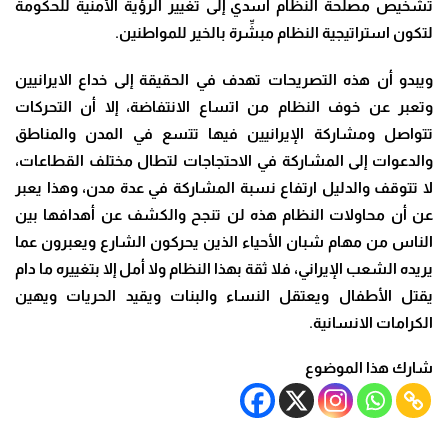
تشخيص مصلحة النظام اسدي إلى تغيير الرؤية الأمنية للحكومة
لتكون استراتيجية النظام مبشِّرة بالخير للمواطنين.
ويبدو أن هذه التصريحات تهدف في الحقيقة إلى خداع الايرانيين
وتعبر عن خوف النظام من اتساع الانتفاضة، إلا أن التحركات
تتواصل ومشاركة الإيرانيين فيها تتسع في المدن والمناطق
والدعوات إلى المشاركة في الاحتجاجات لتطال مختلف القطاعات،
لا تتوقف والدليل ارتفاع نسبة المشاركة في عدة مدن، وهذا يعبر
عن أن محاولات النظام هذه لن تنجح والكشف عن أهدافها بين
الناس من مهام شبان الأحياء الذين يحركون الشارع ويعبرون عما
يريده الشعب الإيراني، فلا ثقة بهذا النظام ولا أمل إلا بتغييره ما دام
يقتل الأطفال ويعتقل النساء والبنات ويقيد الحريات ويهين
الكرامات الانسانية.
شارك هذا الموضوع