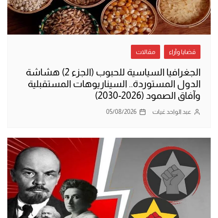
قضايا وآراء
مقالات
الجغرافيا السياسية للحبوب (الجزء 2) هشاشة
الدول المستوردة.. السيناريوهات المستقبلية
وآفاق الصمود (2026-2030)
عبد الواحد غيات
05/08/2026