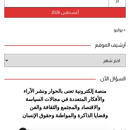
31
أغسطس 2026
« يوليو
أرشيف الموقع
أرشيف
الموقع
السؤال الآن
منصة إلكترونية تعنى بالحوار ونشر
الآراء
والأفكار المتعددة في مجالات
السياسة
والاقتصاد والمجتمع والثقافة
والفن
وقضايا الذاكرة والمواطنة
وحقوق الإنسان