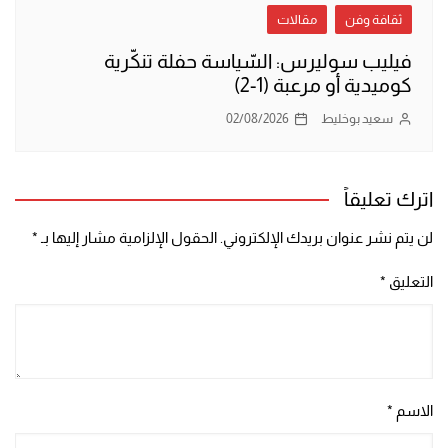
ثقافة وفن
مقالات
فيليب سوليرس: السّياسة حفلة تنكّرية
كوميدية أو مرعبة (1-2)
سعيد بوخليط
02/08/2026
اترك تعليقاً
لن يتم نشر عنوان بريدك الإلكتروني.
الحقول الإلزامية مشار إليها بـ
*
التعليق
*
الاسم
*