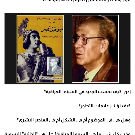
إذن، كيف نحسب الجديد في السينما العراقية؟
كيف نؤشر علامات التطور؟
وهل هي في الموضوع أم في الشكل أم في العنصر البشري؟
وقبل كل شي، ما هي السينما العراقية؟ هل هي “الدائرة” الرسمية