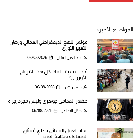
المواضيع الأخيرة
مؤتمر النهج الديمقراطي العمالي ورهان
التغيير الثوري
عبد الغني القبّاج
08/08/2026
أحداث سبتة.. لماذا كل هذا الانزعاج
الأوروبي؟
حسن زهير
06/08/2026
حضور المحامي جوهري وليس مجرد إجراء
جلال الطاهر
06/08/2026
اتحاد العمل النسائي يطلق “ميثاق
المساواة وتكافؤ الفرص”