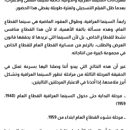
بعدما ظل الفيلم التسجيلي ولفترة طويلة يغطي هذا الحضور
.
رابعاً: السينما العراقية، وطوال العقود الماضية هي سينما القطاع
العام، وهذه مسألة بالغة الأهمية، لا لأن هذا القطاع منافس
نشط للقطاع الخاص، بل لأن السينما التي نريدها لا يحققها قانون
العرض والطلب، بالرغم من مسايرة القطاع العام للقطاع الخاص
في مجموعة كبيرة من انتاجاته
.
غير أن هذه النتائج التي يبدو أننا وصلنا اليها بسرعة تمثل في
الحقيقة المرحلة الثالثة من مراحلة تطور السينما العراقية وتشكل
أبرز ملامحها، إذا أخذنا في الاعتبار المرحلتين التاليتين
:
ــ مرحلة البداية حتى دخول السينما العراقية القطاع العام (1948ـ
1959)
ــ مرحلة نشوء القطاع العام ابتداء من 1959
.