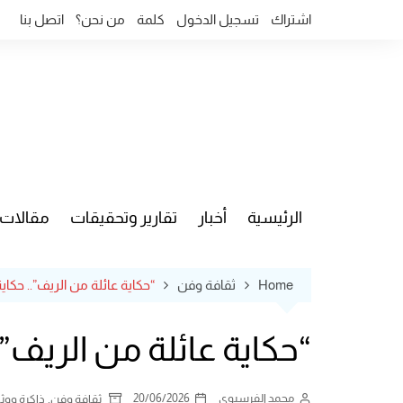
Ski
اشتراك
تسجيل الدخول
كلمة
من نحن؟
اتصل بنا
t
conten
الرئيسية
أخبار
تقارير وتحقيقات
مقالات
قضايا وآ
Home
ثقافة وفن
“حكاية عائلة من الريف”.. حكاي
“حكاية عائلة من الريف”.
محمد الفرسيوي
20/06/2026
,
ثقافة وفن
ذاكرة ووثا