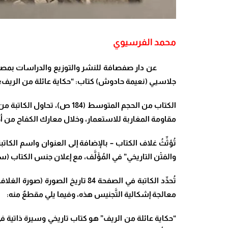
محمد الفرسيوي
عن دار صفصافة للنشر والتوزيع والدراسات بمصر، وبترج
جلاسيي (نعيمة حادوش) كتاب: “حكاية عائلة من الريف؛
الكتاب من الحجم المتوسط (
مقاومة المغاربة للاستعمار، وخلال معارك الكفاح من أجل
تُؤثِّثُ غلاف الكتاب – بالإضافة إلى العنوان واسم الكات
والمَتْن التاريخي” في المُؤَلَّف، مع إعلان جنس الكتاب (س
تُحدِّد الكاتبة في الصفحة 84 تا
معالجة إشكالية التَّجنيس هذه، وفيما يلي مقطعٌ منه
:
“
حكاية عائلة من الريف” هو كتاب تاريخي وسيرة ذاتية ف