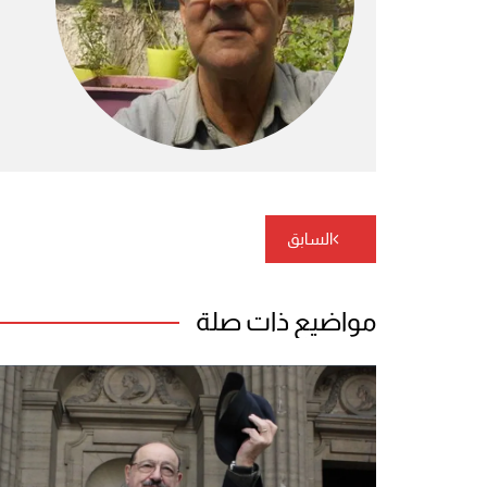
تصفّح
السابق
المقالات
مواضيع ذات صلة