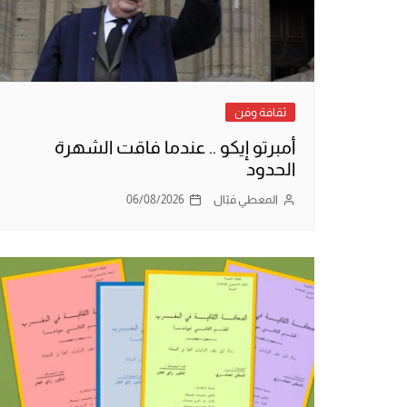
ثقافة وفن
أمبرتو إيكو .. عندما فاقت الشهرة
الحدود
المعطي قبّال
06/08/2026