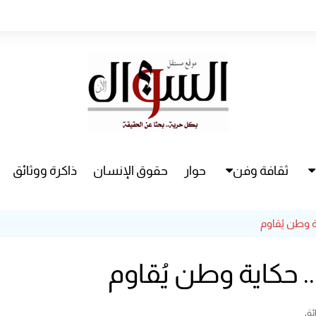
ثقافة وفن
حوار
حقوق الإنسان
ذاكرة ووثائق
راء
سينما
ة وطن يُقاوم
مسرح
. حكاية وطن يُقاوم
ئق