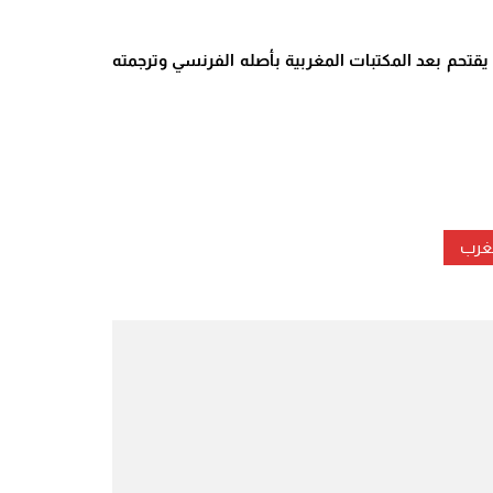
م يقتحم بعد المكتبات المغربية بأصله الفرنسي وترجمته
مغرب