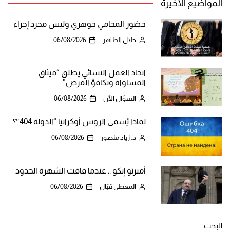
المواضيع الأخيرة
حضور المحامي جوهري وليس مجرد إجراء
جلال الطاهر
06/08/2026
اتحاد العمل النسائي يطلق “ميثاق
المساواة وتكافؤ الفرص”
السؤال الآن
06/08/2026
لماذا يُسمي الروس أوكرانيا “الدولة 404″؟
د. زياد منصور
06/08/2026
أمبرتو إيكو .. عندما فاقت الشهرة الحدود
المعطي قبّال
06/08/2026
البحث