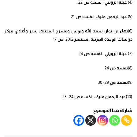
(4)
عبلة الرويني:
نفسه ص
22 .
(5)
عبد الرحمن منيف
:
نفسه ص
21
(6)
بهاء بن نوار
:
سعد الله ونوس ومسرح القضية
، سير وأعلام، مركز
دراسات الوحدة العربية، سبتمبر
2012
،
ص
17
(7)
عبلة الرويني
:
نفسه
ص
24
(8)
نفسه ص
24
(9)
نفسه ص
29- 30
(
10
)عبد الرحمن منيف
:
نفسه ص
24 -23
شارك هذا الموضوع