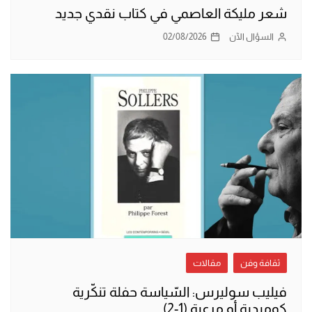
شعر مليكة العاصمي في كتاب نقدي جديد
السؤال الآن
02/08/2026
ثقافة وفن
مقالات
فيليب سوليرس: السّياسة حفلة تنكّرية
كوميدية أو مرعبة (1-2)