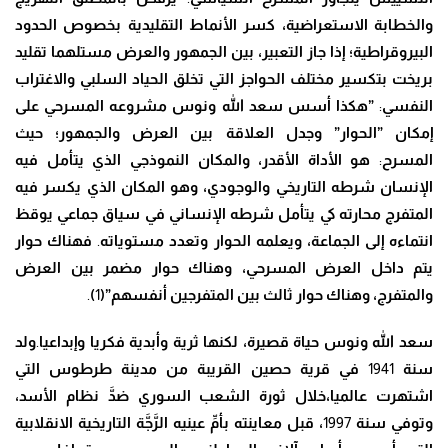
والخطابة الاستعراضية، كسر الأنماط التقليدية بخصوص الحدود
البيروقراطية
؛
إ
ذا جاز
التعبير، بين الجمهور والعرض مستلهما تقليد
بريخت بتكسير مختلف الحواجز التي تخلق الحياد السلبي والاغتراب
النفسي
:
”
هكذا أسس سعد الله ونوس مشروعه المسرحي على
إمكان ”الحوار” وجدل العلاقة بين العرض والجمهور
؛ حيث
المسرح
:
هو الأداة الأقدر
،
والمكان النموذجي الذي يتأمل فيه
الإنسان شرطه التاريخي والوجودي
، وهو المكان الذي يكسر فيه
المتفرج محارته كي يتأمل شرطه الإنساني في سياق جماعي يوقظ
انتماءه إلى الجماعة، ويعلمه الحوار وتعدد مستوياته
.
فهناك حوار
يتم داخل العرض المسرحي
، وهناك حوار مضمر بين العرض
والمتفرج، وهناك حوار ثالث بين المتفرجين أنفسهم”
(
1
)
.
سعد الله ونوس حياة قصيرة
،
لكنها ثرية وأبدية فكريا وإبداعيا
.
ولد
سنة
1941
في قرية حصين القريبة من مدينة طرطوس التي
اشتهرت عالميا
،خلال ثورة الشعب السوري ض
دَّ
نظام الأسد،
وتوفي سنة
1997
،
قبل معاينته بأ
مِّ
عينيه ال
رَّجَّ
ة التاريخية الانقلابية