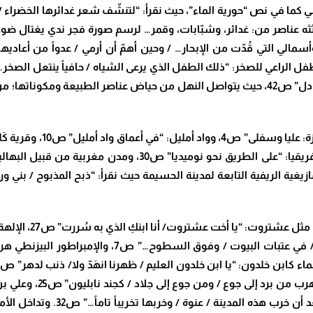
كما في نص “حورية الماء”، حيث نقرأ: “لتنشّف شعر غدائرها الخضراء / وت
من معجم طبيعي تؤثثه عناصر من: غدائر، وشبّابات، وقمر… لرسم صورة فجر ندي يغ
يشتهي غير همس الجداول… / لا يشتهي غير شدو العنادل” ص42، حيث يتواصل النهل من حياض عنا
ونوميديا المملكة الأمازيغية القديمة الواقعة بشمال إفريقيا: “
عطفاً على توظيف لأس
وأبي الهول من تماثيل الفراعنة: “رابض / كأبي الهول /
تبر كسيلة” ص19، والزعي
“لكن علي بن يوسف / ملك لمتونة /