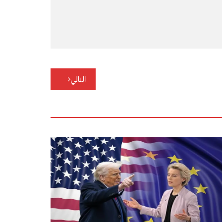
التالي