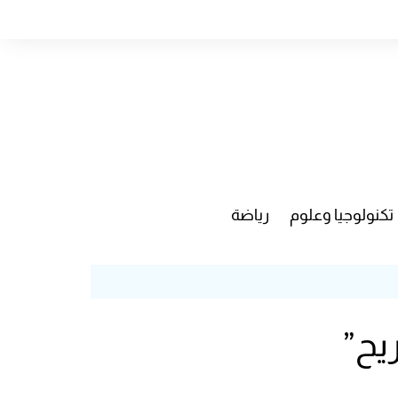
تكنولوجيا وعلوم
رياضة
يح”