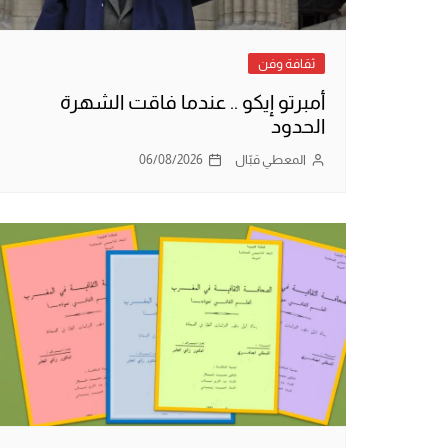
ثقافة وفن
أمبرتو إيكو .. عندما فاقت الشهرة
الحدود
المعطي قبّال
06/08/2026