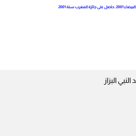
رب سنة 2001
 النبي البزاز