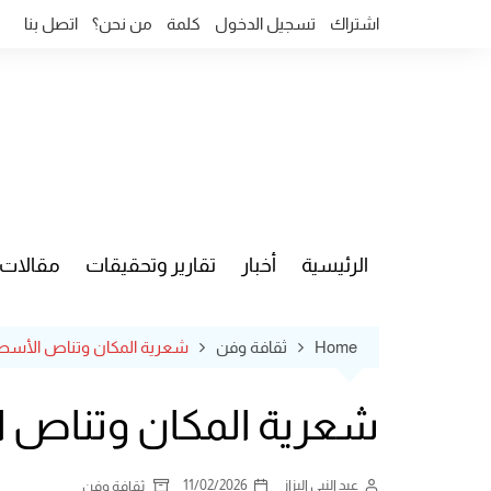
Ski
اشتراك
تسجيل الدخول
كلمة
من نحن؟
اتصل بنا
t
conten
الرئيسية
أخبار
تقارير وتحقيقات
مقالات
قضايا وآ
Home
ثقافة وفن
شعرية المكان وتناص الأسطور
شعرية المكان وتناص ال
عبد النبي البزاز
11/02/2026
ثقافة وفن