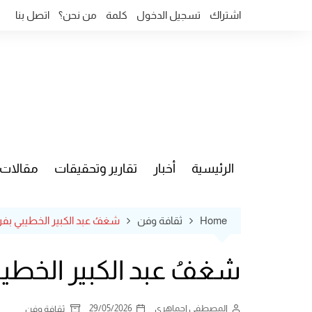
Ski
اشتراك
تسجيل الدخول
كلمة
من نحن؟
اتصل بنا
t
conten
الرئيسية
أخبار
تقارير وتحقيقات
مقالات
قضايا وآ
Home
ثقافة وفن
شغفُ عبد الكبير الخطيبي بفرقة ا
شغفُ عبد الكبير الخطيبي ب
المصطفى اجماهري
29/05/2026
ثقافة وفن