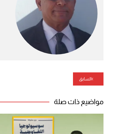
تصفّح
السابق
المقالات
مواضيع ذات صلة