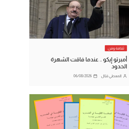
ثقافة وفن
أمبرتو إيكو .. عندما فاقت الشهرة
الحدود
المعطي قبّال
06/08/2026