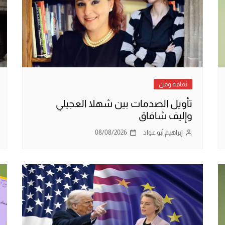
ثقافة وفن
تأويل الصدمات بين شهلا العجيلي
وإليف شافاق
إبراهيم أبو عواد
08/08/2026