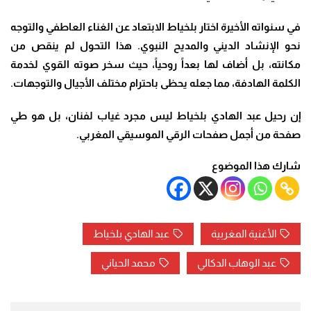
في سنواته الأخيرة اختار بلخياط الابتعاد عن الغناء العاطفي والتوجه
نحو الإنشاد الديني والمديح النبوي. هذا التحول لم ينقص من
مكانته، بل أضاف لها بعداً روحياً، حيث سخر صوته القوي لخدمة
الكلمة الهادفة، مما جعله يحظى باحترام مختلف الأجيال والتوجهات.
إن رحيل عبد الهادي بلخياط ليس مجرد غياب لفنان، بل هو طي
صفحة من أجمل صفحات الرقي الموسيقي المغربي.
شارك هذا الموضوع
الأغنية المغربية
عبد الهادي بلخياط
عبد الوهاب الدكالي
محمد الحياني