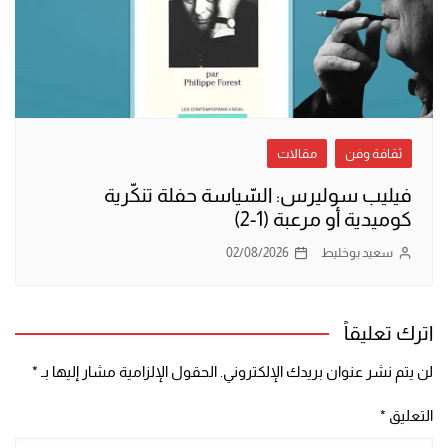
ثقافة وفن
مقالات
فيليب سوليرس: السّياسة حفلة تنكّرية
كوميدية أو مرعبة (1-2)
سعيد بوخليط
02/08/2026
اترك تعليقاً
لن يتم نشر عنوان بريدك الإلكتروني.
الحقول الإلزامية مشار إليها بـ
*
التعليق
*