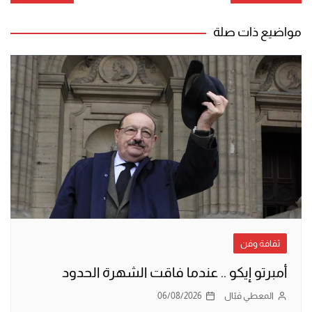
المقالات
مواضيع ذات صلة
ثقافة وفن
أمبرتو إيكو .. عندما فاقت الشهرة الحدود
المعطي قبّال
06/08/2026