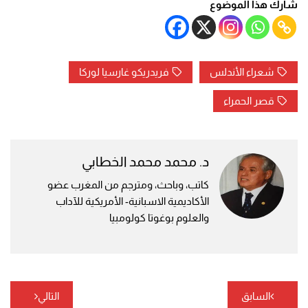
شارك هذا الموضوع
شعراء الأندلس
فريدريكو غارسيا لوركا
قصر الحمراء
د. محمد محمد الخطابي
كاتب، وباحث، ومترجم من المغرب عضو
الأكاديمية الاسبانية- الأمريكية للآداب
والعلوم بوغوتا كولومبيا
تصفّح
السابق
التالي