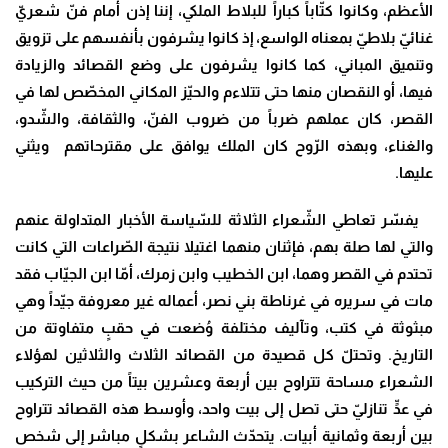
الأعظم، وكانوا كتّاباً كباراً للبلاط الملكي، إننا إذن أمام فنّ شعريّ
غنائيّ بلاطيّ بمعناه الواسع، إذ كانوا يشرفون بأنفسهم على تزويق
وتنميق المباني، كما كانوا يشرفون على وضع القصائد والزيادة
فيها، أو النقصان منها حتى تتلاءم والحيّز المكاني المخصّص لها في
القصر، كان عملهم ضرباً من ضروب الفنّ، والثقافة، والشّدو،
والغناء، وبهذه الرّوح كان الملك يوافق على مقترحاتهم ويثني
عليها.
يفسّر تعاطي الشّعراء الثلاثة للسّياسة الأخبار المتداولة عنهم
والتي لها صلة بهم، فإثنان منهما اغتيلا نتيجة الصّراعات التي كانت
تحتدم في القصر وهما، ابن الخطيب وابن زمرك، أمّا ابن الجيّاب فقد
مات في سريره في غرناطة بني نصر، أعماله غير معروفة جيّداً وهي
مبثوثة في كتب، وتآليف مختلفة وُضعت في حقبٍ متفاوتة من
التاريخ. وتحتلّ كل قصيدة من القصائد الثلاث والثلاثين لهؤلاء
الشعراء مساحة تتراوح بين أربعة وعشرين بيتاً من حيث التركيب
في عدٍّ تنازليّ حتى تصل إلى بيت واحد، وأوسط هذه القصائد تتراوح
بين أربعة وثمانية أبيات. يتحدّث الشاعر بشكلٍ مباشر إلى شخص