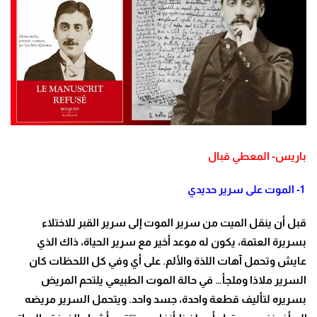
باريس-
المعطي قبال
1-
الموت على سرير حديدي
قبل أن ينقل الميت من سرير الموت إلى سرير القبر للاختلاء
بسريرة العتمة، يكون له موعد أخير مع سرير الحياة، ذاك الذي
عايش وتحمل آهات اللذة والألم. على أي وفي كل اللحظات كان
السرير ملاذا وملجأ… في حالة الموت الطبيعي يلتحم المريض
بسريره لتأليف قطعة واحدة، جسد واحد. ويتحمل السرير مريضه