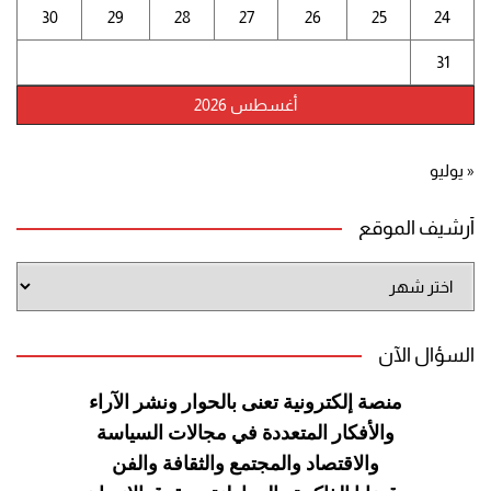
30
29
28
27
26
25
24
31
أغسطس 2026
« يوليو
أرشيف الموقع
أرشيف
الموقع
السؤال الآن
منصة إلكترونية تعنى بالحوار ونشر
الآراء
والأفكار المتعددة في مجالات
السياسة
والاقتصاد والمجتمع والثقافة
والفن