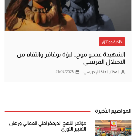
ذاكرة ووثائق
الشهيدة عدجو موح.. لبؤة بوغافر وانتقام من
الاحتلال الفرنسي
المختار العنقا الإدريسي
21/07/2026
المواضيع الأخيرة
مؤتمر النهج الديمقراطي العمالي ورهان
التغيير الثوري