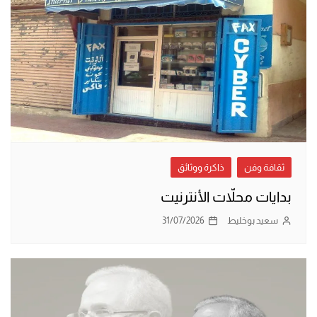
ثقافة وفن
ذاكرة ووثائق
بدايات محلاّت الأنترنيت
سعيد بوخليط
31/07/2026