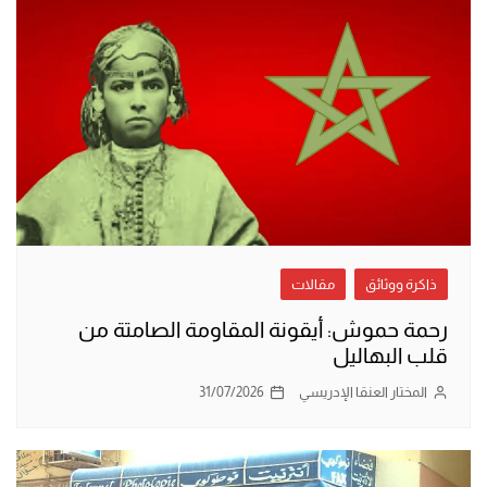
ذاكرة ووثائق
مقالات
رحمة حموش: أيقونة المقاومة الصامتة من
قلب البهاليل
المختار العنقا الإدريسي
31/07/2026