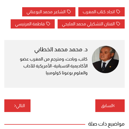
اتحاد كتاب المغرب
الشاعر محمد البوعناني
الفنان التشكيلي محمد المليحي
فاطمة المرنيسي
د. محمد محمد الخطابي
كاتب، وباحث، ومترجم من المغرب عضو
الأكاديمية الاسبانية- الأمريكية للآداب
والعلوم بوغوتا كولومبيا
تصفّح
السابق
التالي
المقالات
مواضيع ذات صلة