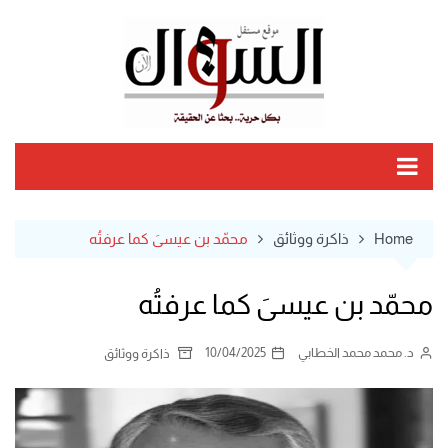
Ski
t
conten
Home
ذاكرة ووثائق
محمّد بن عيسىَ كما عرفتُه
محمّد بن عيسىَ كما عرفتُه
د. محمد محمد الخطابي
10/04/2025
ذاكرة ووثائق