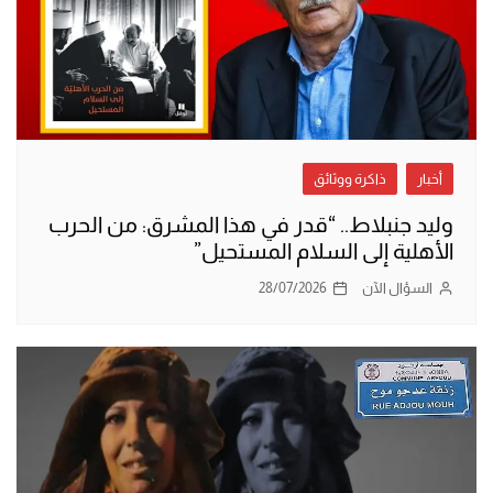
أخبار
ذاكرة ووثائق
وليد جنبلاط.. “قدر في هذا المشرق: من الحرب
الأهلية إلى السلام المستحيل”
السؤال الآن
28/07/2026