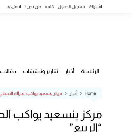
Ski
اشتراك
تسجيل الدخول
كلمة
من نحن؟
اتصل بنا
t
conten
الرئيسية
أخبار
تقارير وتحقيقات
مقالات
قضايا وآ
Home
أخبار
مركز بنسعيد يواكب الحراك الانتخابي المغربي بإص
“الربيع”