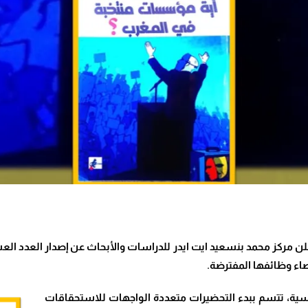
علن
مركز محمد بنسعيد ايت ايدر للدراسات والأبحاث
عن إصدار العدد الع
ء وظائفها المفترضة.
سية، تتسم ببدء التحضيرات متعددة الواجهات للاستحقاقات