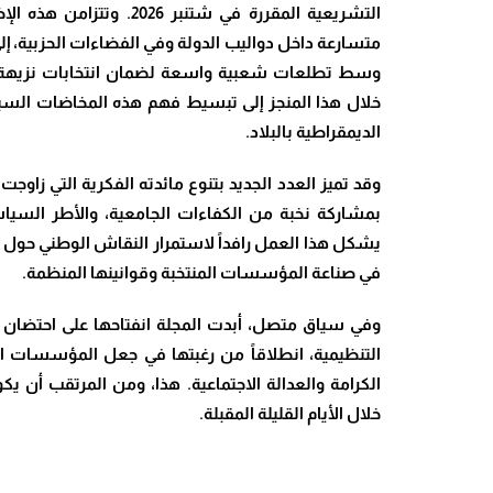
التشريعية المقررة في شتن
متسارعة داخل دواليب الدولة وفي الفضاءات الحزبية، إلى
وسط تطلعات شعبية واسعة لضمان انتخابات نزيهة، 
خلال هذا المنجز إلى تبسيط فهم هذه المخاضات الس
الديمقراطية بالبلاد.
وقد تميز العدد الجديد بتنوع مائدته الفكرية التي زاوجت
بمشاركة نخبة من الكفاءات الجامعية، والأطر السياسي
يشكل هذا العمل رافداً لاستمرار النقاش الوطني حول 
في صناعة المؤسسات المنتخبة وقوانينها المنظمة.
وفي سياق متصل، أبدت المجلة انفتاحها على احتضان مخ
التنظيمية، انطلاقاً من رغبتها في جعل المؤسسات المنت
الكرامة والعدالة الاجتماعية. هذا، ومن المرتقب أن 
خلال الأيام القليلة المقبلة.