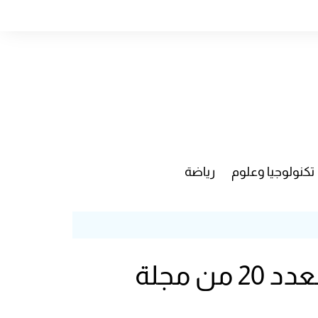
تكنولوجيا وعلوم
رياضة
مركز بنسعيد يواكب الحراك الانتخابي المغربي بإصدار العدد 20 من مجلة