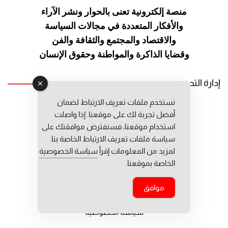
منصة إلكترونية تعنى بالحوار ونشر
الآراء
والأفكار المتعددة في مجالات
السياسة
والاقتصاد والمجتمع والثقافة
والفن
وقضايا الذاكرة والمواطنة
وحقوق الإنسان
إدارة التحرير
نستخدم ملفات تعريف الارتباط لضمان
رئيس التحرير: عبد الرحيم التوراني
أفضل تجربة لك على موقعنا. إذا واصلت
رئيس التحرير المساعد: المعطي قبال
استخدام موقعنا، فسنفترض موافقتك على
مديرة التحرير: فاطمة حوحو
سياسة ملفات تعريف الارتباط الخاصة بنا.
لمزيد من المعلومات إقرأ
سياسة الخصوصية
الخاصة بموقعنا.
موافق
جميع حقوق النشر محفوظة © 2026
سياسة الخصوصية