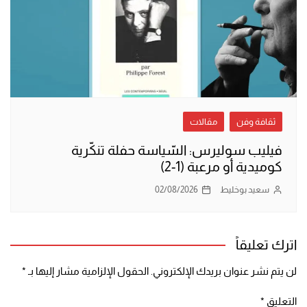
ثقافة وفن
مقالات
فيليب سوليرس: السّياسة حفلة تنكّرية
كوميدية أو مرعبة (1-2)
سعيد بوخليط
02/08/2026
اترك تعليقاً
لن يتم نشر عنوان بريدك الإلكتروني.
الحقول الإلزامية مشار إليها بـ
*
التعليق
*