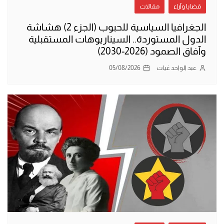
قضايا وآراء
مقالات
الجغرافيا السياسية للحبوب (الجزء 2) هشاشة
الدول المستوردة.. السيناريوهات المستقبلية
وآفاق الصمود (2026-2030)
عبد الواحد غيات
05/08/2026