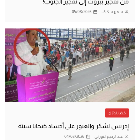
من تفجير بيروت إلى تفجير الجنوب!
سمير سكاف
05/08/2026
قضايا وآراء
إدريس لشكر والعبور على أجساد ضحايا سبتة
عبد الرحيم التوراني
04/08/2026