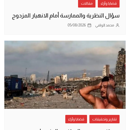
قضايا وآراء
مقالات
سؤال النظرية والممارسة أمام الانهيار المزدوج
محمد الوافي
05/08/2026
تقارير وتحقيقات
قضايا وآراء