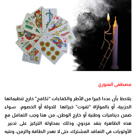
مصطفى المنوزي
يلاحظ بأن عددا كبيرا من الأطر والكفاءات “تكافح” خارج تنظيماتها
الحزبية، أو بالموازاة “تفوت” خبراتها للدولة أو الخصوم، سواء
ضمن ديناميات وطنية أو خارج الوطن، من هنا وجب التعامل مع
هذه الظاهرة بنقد مزدوج، وذلك بمحاولة التركيز على تدبير
الأولويات في التعاقد المشترك، حتى لا نهدر الطاقة والزمن، ونتيه