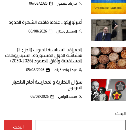
د. زياد منصور
06/08/2026
أمبرتو إيكو .. عندما فاقت الشهرة الحدود
المعطي قبّال
06/08/2026
الجغرافيا السياسية للحبوب (الجزء 2)
هشاشة الدول المستوردة.. السيناريوهات
المستقبلية وآفاق الصمود (2026-2030)
عبد الواحد غيات
05/08/2026
سؤال النظرية والممارسة أمام الانهيار
المزدوج
محمد الوافي
05/08/2026
البحث
البحث