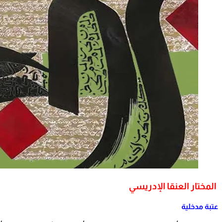
المختار العنقا الإدريسي
عتبة مدخلية