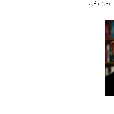
رغم كل شيء
.