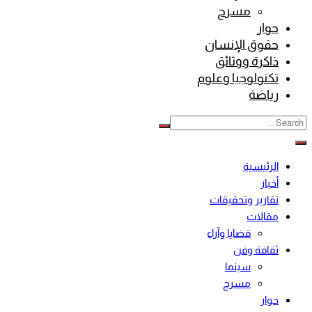
مسرح
حوار
حقوق الإنسان
ذاكرة ووثائق
تكنولوجيا وعلوم
رياضة
الرئيسية
أخبار
تقارير وتحقيقات
مقالات
قضايا وآراء
ثقافة وفن
سينما
مسرح
حوار