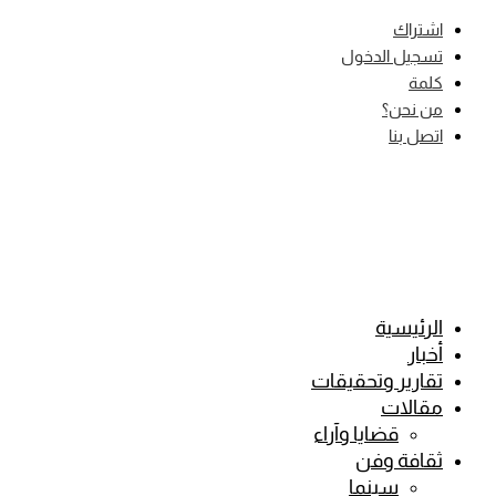
Skip
اشتراك
to
تسجيل الدخول
content
كلمة
من نحن؟
اتصل بنا
الرئيسية
أخبار
تقارير وتحقيقات
مقالات
قضايا وآراء
ثقافة وفن
سينما