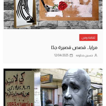
ثقافة وفن
مرايا… قصص قصيرة جدّا
حسين جداونه
12/04/2025