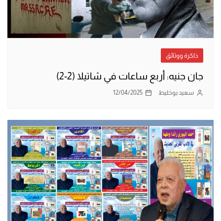
ذاكرة ووثائق
جان جنيه: أربع ساعات في شاتيلا (2-2)
سعيد بوخليط
12/04/2025